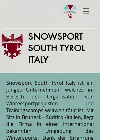
SNOWSPORT
SOUTH TYROL
ITALY
Snowsport South Tyrol Italy ist ein
junges Unternehmen, welches im
Bereich der Organisation von
Wintersportprojekten und
Trainingscamps weltweit tätig ist. Mit
Sitz in Bruneck - Südtirol/Italien, liegt
die Firma in einer international
bekannten Umgebung des
Wintersports. Dank der Erfahrung